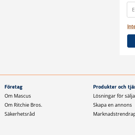
Int
Företag
Produkter och tjä
Om Mascus
Lösningar för sälj
Om Ritchie Bros.
Skapa en annons
Säkerhetsråd
Marknadstrendra