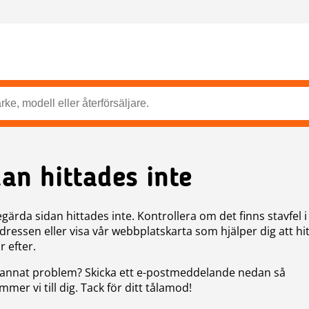
dan hittades inte
gärda sidan hittades inte. Kontrollera om det finns stavfel i
ressen eller visa vår webbplatskarta som hjälper dig att hit
r efter.
annat problem? Skicka ett e-postmeddelande nedan så
mer vi till dig. Tack för ditt tålamod!