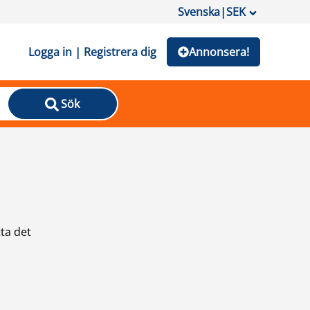
Svenska
|
SEK
Logga in | Registrera dig
Annonsera!
Sök
ta det