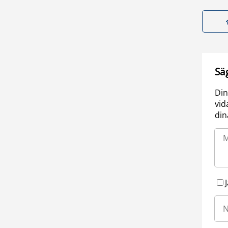
Sä
Din
vid
din