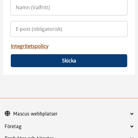
Integritetspolicy
Skicka
Mascus webbplatser
Företag