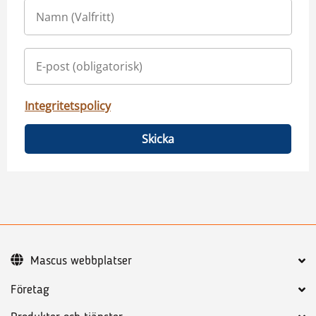
Integritetspolicy
Skicka
Mascus webbplatser
Företag