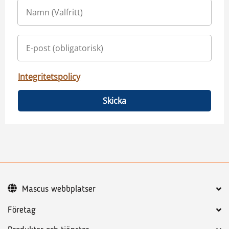
Integritetspolicy
Skicka
Mascus webbplatser
Företag