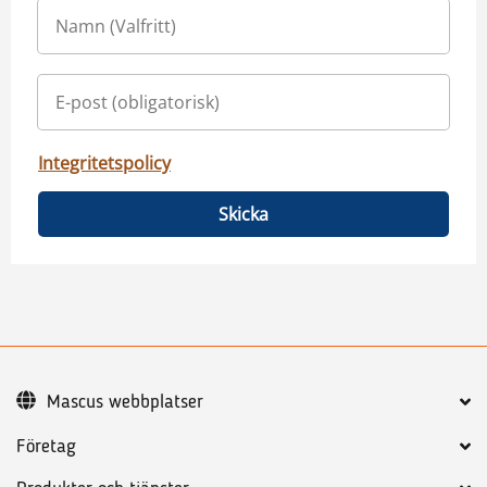
Integritetspolicy
Skicka
Mascus webbplatser
Företag