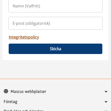
Integritetspolicy
Skicka
Mascus webbplatser
Företag