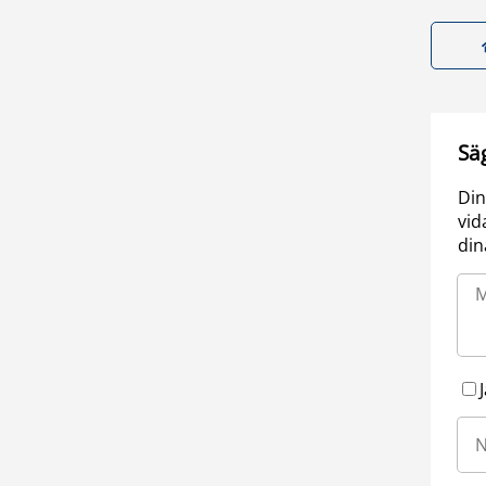
Sä
Din
vid
din