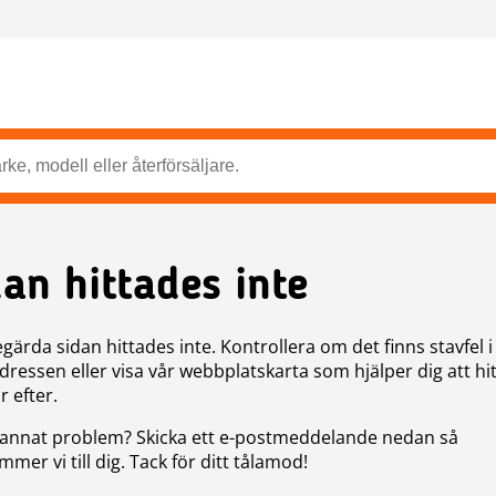
dan hittades inte
gärda sidan hittades inte. Kontrollera om det finns stavfel i
ressen eller visa vår webbplatskarta som hjälper dig att hit
r efter.
annat problem? Skicka ett e-postmeddelande nedan så
mer vi till dig. Tack för ditt tålamod!