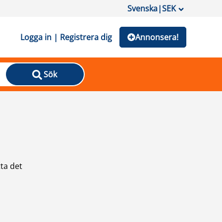
Svenska
|
SEK
Logga in | Registrera dig
Annonsera!
Sök
ta det