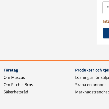
Int
Företag
Produkter och tjä
Om Mascus
Lösningar för sälj
Om Ritchie Bros.
Skapa en annons
Säkerhetsråd
Marknadstrendra