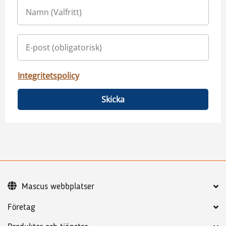
Integritetspolicy
Skicka
Mascus webbplatser
Företag