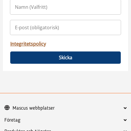
Integritetspolicy
Skicka
Mascus webbplatser
Företag