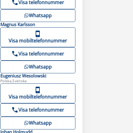
Visa telefonnummer
Whatsapp
Magnus
Karlsson
Visa mobiltelefonnummer
Visa telefonnummer
Whatsapp
Eugeniusz
Wesolowski
Polska,Svenska
Visa mobiltelefonnummer
Visa telefonnummer
Whatsapp
Johan
Holmudd