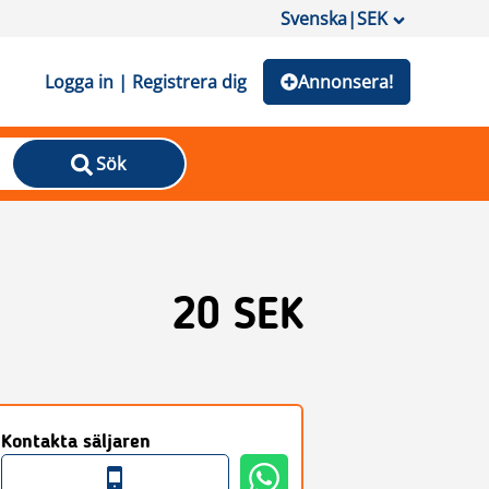
Svenska
|
SEK
Logga in | Registrera dig
Annonsera!
Sök
20 SEK
Kontakta säljaren