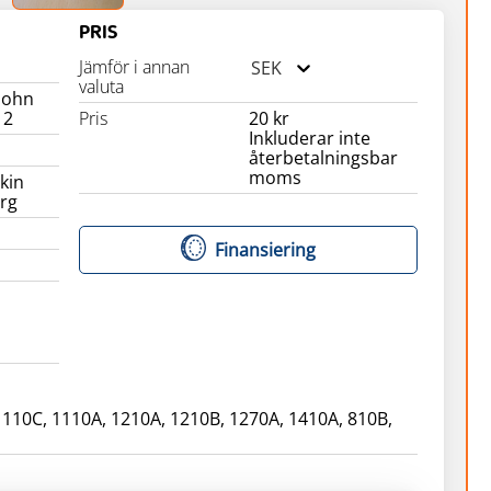
PRIS
Jämför i annan
SEK
valuta
 John
12
Pris
20 kr
Inkluderar inte
återbetalningsbar
moms
kin
rg
Finansiering
 110C, 1110A, 1210A, 1210B, 1270A, 1410A, 810B,