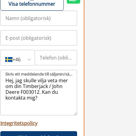
Visa telefonnummer
+46
Skriv ett meddelande till säljaren/säljarna (obligatorisk)
Integritetspolicy