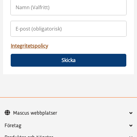
Integritetspolicy
Skicka
Mascus webbplatser
Företag