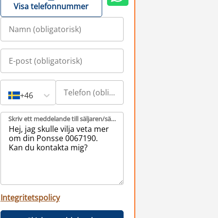
Visa telefonnummer
+46
Skriv ett meddelande till säljaren/säljarna (obligatorisk)
Integritetspolicy