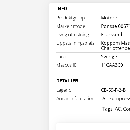
INFO
Produktgrupp
Motorer
Märke / modell
Ponsse 0067
Övrig utrustning
Ej använd
Uppställningsplats
Koppom Mas
Charlottenbe
Land
Sverige
Mascus ID
11CAA3C9
DETALJER
Lagerid
CB-59-F-2-B
Annan information
AC kompres
Tags: AC, C