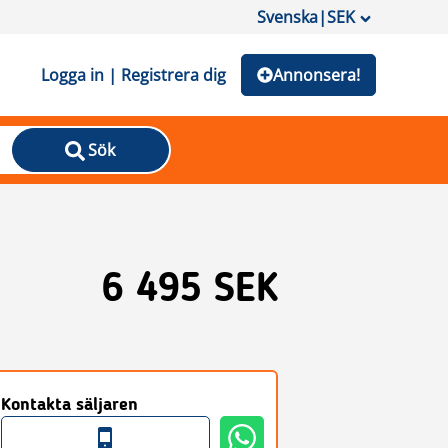
Svenska
|
SEK
Logga in | Registrera dig
Annonsera!
Sök
6 495 SEK
Kontakta säljaren