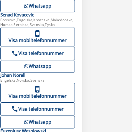
Whatsapp
Senad
Kovacevic
Bosniska,Engelska,Kroatiska,Makedonska,
Norska,Serbiska,Svenska,Tyska
Visa mobiltelefonnummer
Visa telefonnummer
Whatsapp
Johan
Norell
Engelska,Norska,Svenska
Visa mobiltelefonnummer
Visa telefonnummer
Whatsapp
Eugeniusz
Wesolowski