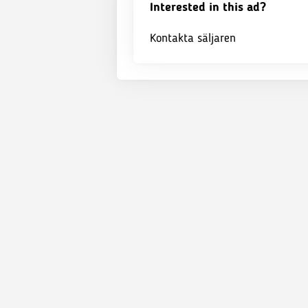
Interested in this ad?
Kontakta säljaren