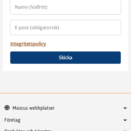
Integritetspolicy
Skicka
Mascus webbplatser
Företag