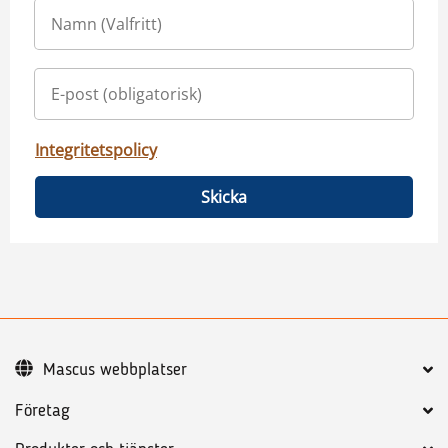
Integritetspolicy
Skicka
Mascus webbplatser
Företag