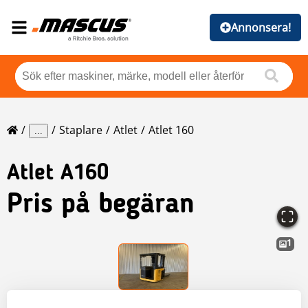
Annonsera!
Staplare
Atlet
Atlet 160
...
Atlet
A160
Pris på begäran
1