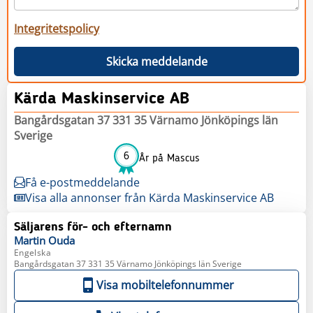
Integritetspolicy
Skicka meddelande
Kärda Maskinservice AB
Bangårdsgatan 37 331 35 Värnamo Jönköpings län
Sverige
6
År på Mascus
Få e-postmeddelande
Visa alla annonser från Kärda Maskinservice AB
Säljarens för- och efternamn
Martin
Ouda
Engelska
Bangårdsgatan 37 331 35 Värnamo Jönköpings län Sverige
Visa mobiltelefonnummer