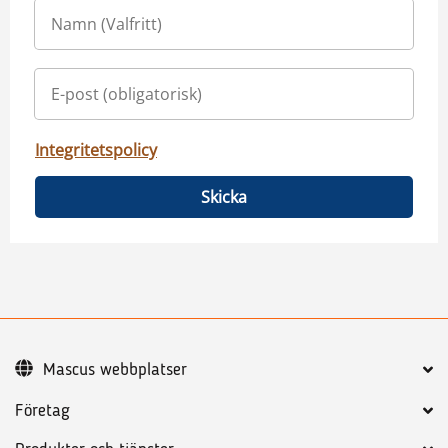
Integritetspolicy
Skicka
Mascus webbplatser
Företag