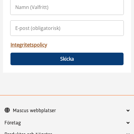
Integritetspolicy
Skicka
Mascus webbplatser
Företag