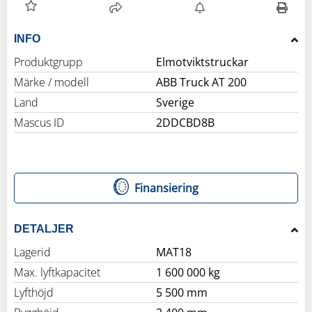
INFO
Produktgrupp
Elmotviktstruckar
Märke / modell
ABB Truck AT 200
Land
Sverige
Mascus ID
2DDCBD8B
Finansiering
DETALJER
Lagerid
MAT18
Max. lyftkapacitet
1 600 000 kg
Lyfthöjd
5 500 mm