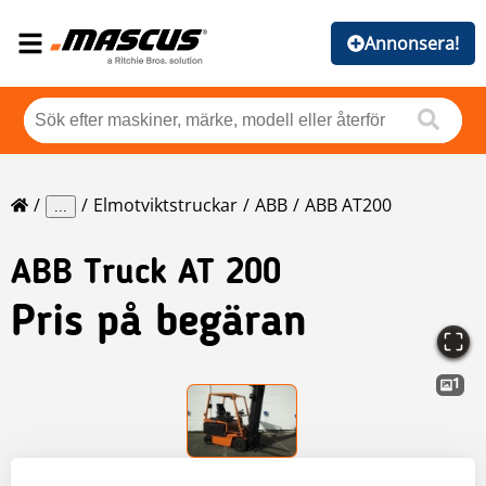
Annonsera!
Elmotviktstruckar
ABB
ABB AT200
...
ABB
Truck AT 200
Pris på begäran
1