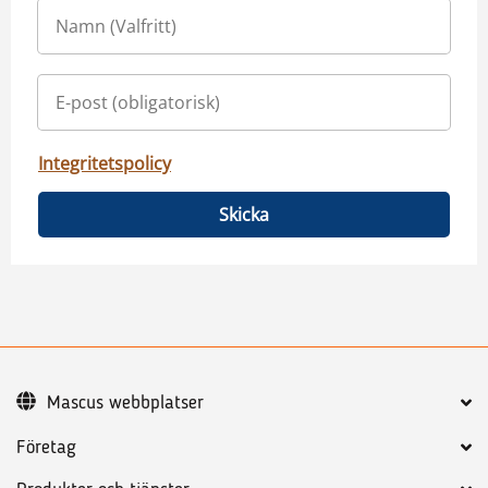
Integritetspolicy
Skicka
Mascus webbplatser
Företag