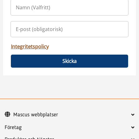
Integritetspolicy
Skicka
Mascus webbplatser
Företag