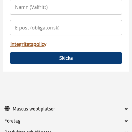
Integritetspolicy
Skicka
Mascus webbplatser
Företag