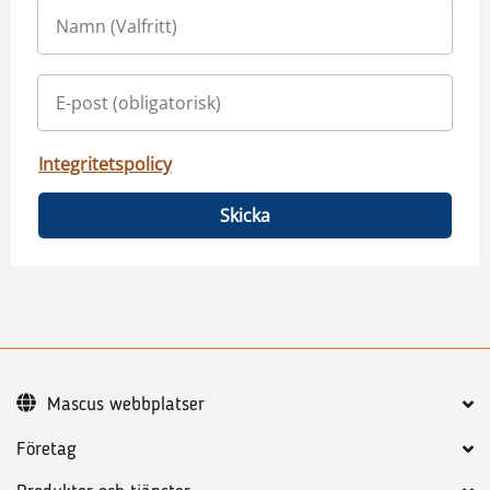
Integritetspolicy
Skicka
Mascus webbplatser
Företag