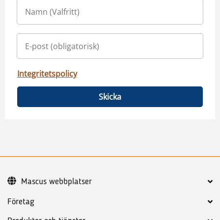
Integritetspolicy
Skicka
Mascus webbplatser
Företag