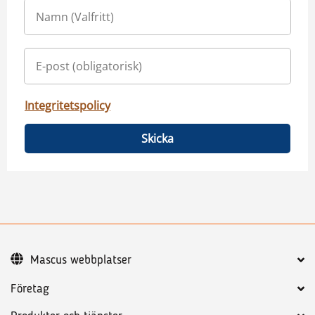
Integritetspolicy
Skicka
Mascus webbplatser
Företag