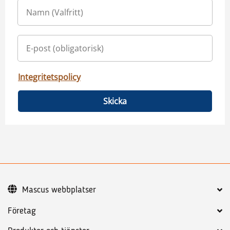
Integritetspolicy
Skicka
Mascus webbplatser
Företag