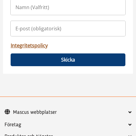
Integritetspolicy
Skicka
Mascus webbplatser
Företag