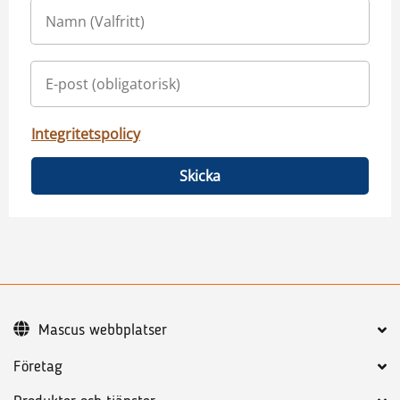
Integritetspolicy
Skicka
Mascus webbplatser
Företag