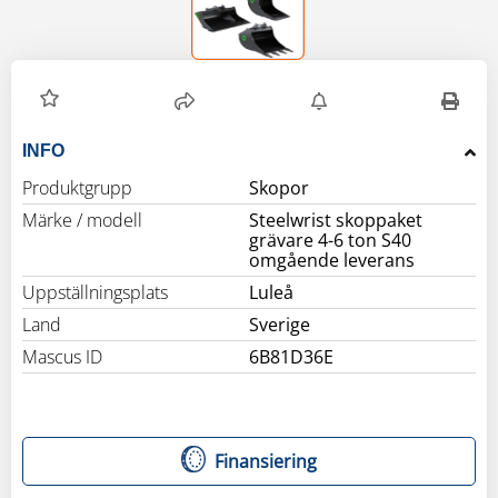
INFO
Produktgrupp
Skopor
Märke / modell
Steelwrist skoppaket
grävare 4-6 ton S40
omgående leverans
Uppställningsplats
Luleå
Land
Sverige
Mascus ID
6B81D36E
Finansiering