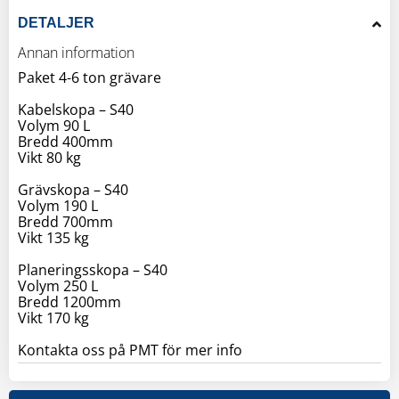
DETALJER
Annan information
Paket 4-6 ton grävare
Kabelskopa – S40
Volym 90 L
Bredd 400mm
Vikt 80 kg
Grävskopa – S40
Volym 190 L
Bredd 700mm
Vikt 135 kg
Planeringsskopa – S40
Volym 250 L
Bredd 1200mm
Vikt 170 kg
Kontakta oss på PMT för mer info