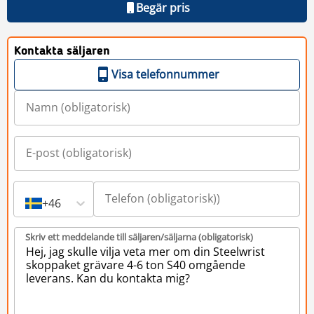
Begär pris
Kontakta säljaren
Visa telefonnummer
+46
Skriv ett meddelande till säljaren/säljarna (obligatorisk)