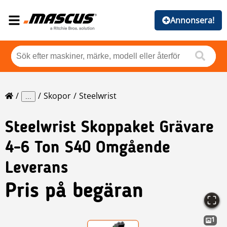
Annonsera!
Skopor
Steelwrist
...
Steelwrist
Skoppaket Grävare
4-6 Ton S40 Omgående
Leverans
Pris på begäran
1