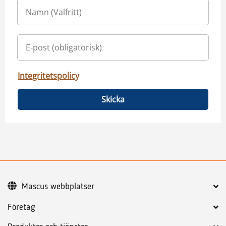
Integritetspolicy
Skicka
Mascus webbplatser
Företag