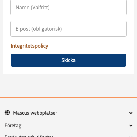
Integritetspolicy
Skicka
Mascus webbplatser
Företag