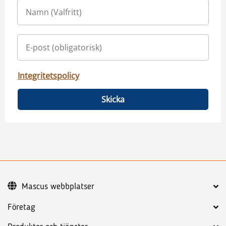
Integritetspolicy
Skicka
Mascus webbplatser
Företag