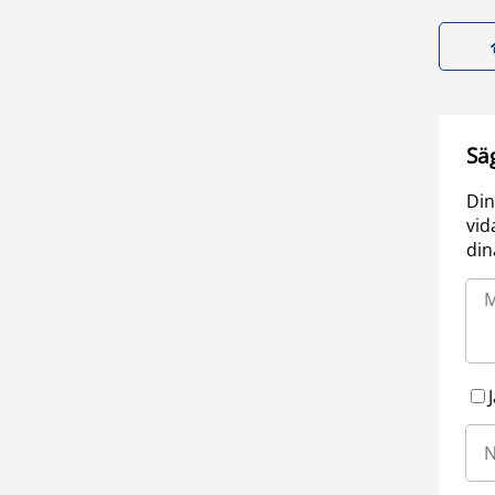
Sä
Din
vid
din