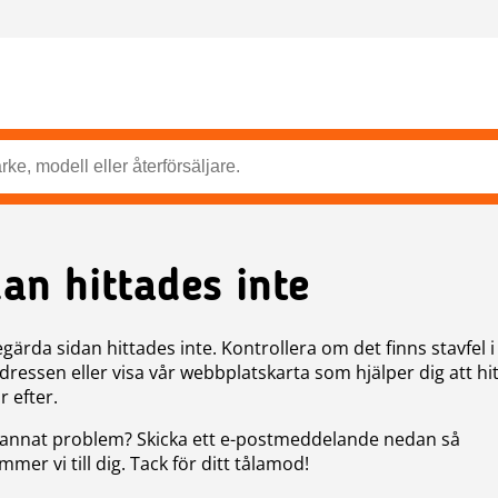
dan hittades inte
gärda sidan hittades inte. Kontrollera om det finns stavfel i
ressen eller visa vår webbplatskarta som hjälper dig att hit
r efter.
annat problem? Skicka ett e-postmeddelande nedan så
mer vi till dig. Tack för ditt tålamod!