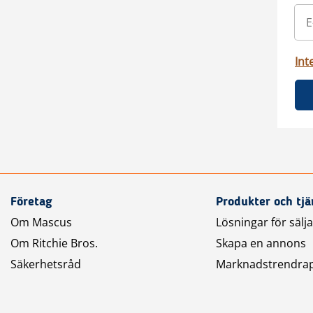
Int
Företag
Produkter och tjä
Om Mascus
Lösningar för sälj
Om Ritchie Bros.
Skapa en annons
Säkerhetsråd
Marknadstrendra