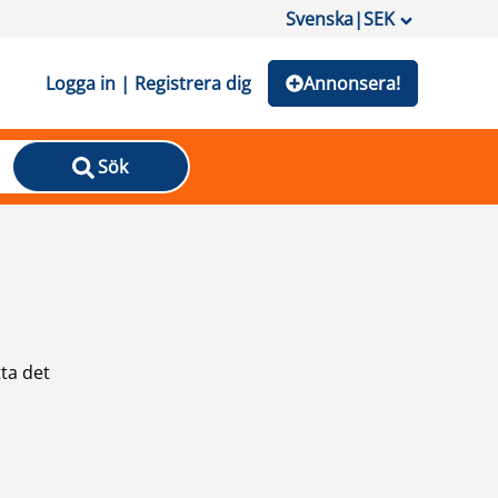
Svenska
|
SEK
Logga in | Registrera dig
Annonsera!
Sök
ta det