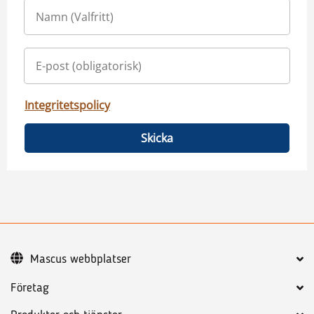
Integritetspolicy
Skicka
Mascus webbplatser
Företag