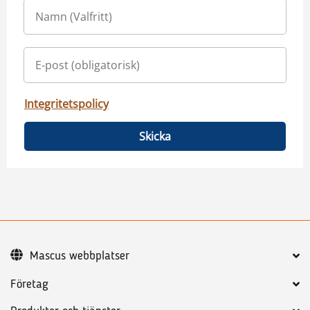
Integritetspolicy
Skicka
Mascus webbplatser
Företag