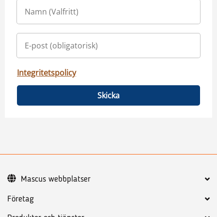
Integritetspolicy
Skicka
Mascus webbplatser
Företag