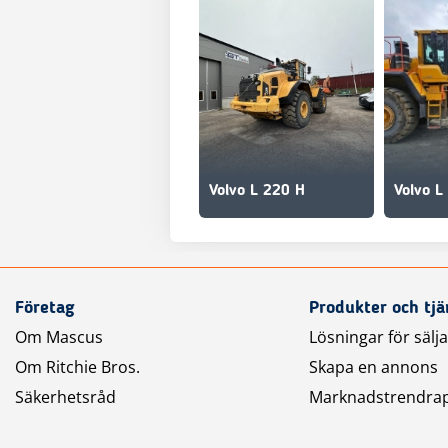
Volvo L 220 H
Volvo L
Företag
Produkter och tjä
Om Mascus
Lösningar för sälj
Om Ritchie Bros.
Skapa en annons
Säkerhetsråd
Marknadstrendra