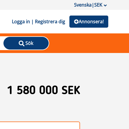
Svenska
|
SEK
Logga in | Registrera dig
Annonsera!
Sök
1 580 000 SEK