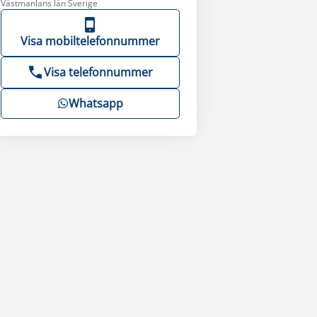
Västmanlans län Sverige
Visa mobiltelefonnummer
Visa telefonnummer
Whatsapp