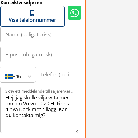
Kontakta säljaren
Visa telefonnummer
+46
Skriv ett meddelande till säljaren/säljarna (obligatorisk)