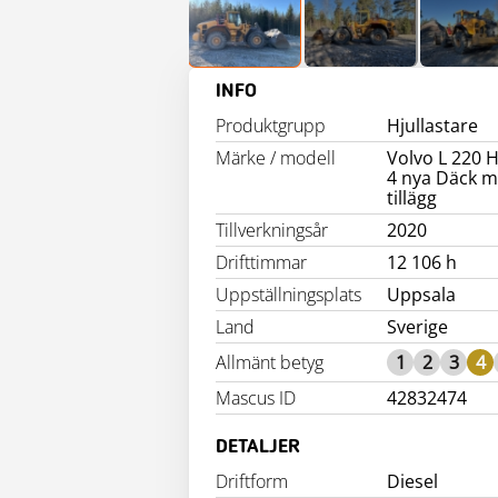
INFO
Produktgrupp
Hjullastare
Märke / modell
Volvo L 220 H
4 nya Däck m
tillägg
Tillverkningsår
2020
Drifttimmar
12 106 h
Uppställningsplats
Uppsala
Land
Sverige
Allmänt betyg
1
2
3
4
Mascus ID
42832474
DETALJER
Driftform
Diesel