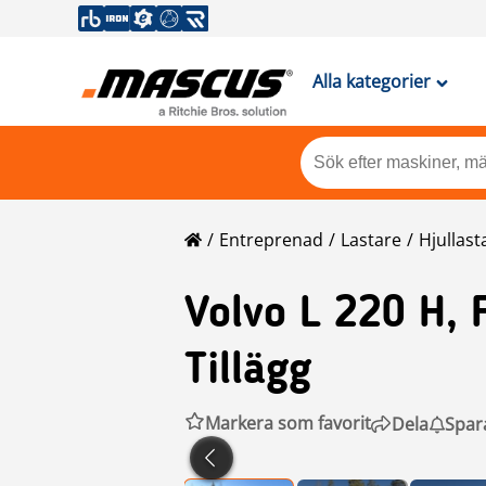
Alla kategorier
Entreprenad
Lastare
Hjullast
Volvo
L 220 H, 
Tillägg
Markera som favorit
Dela
Spar