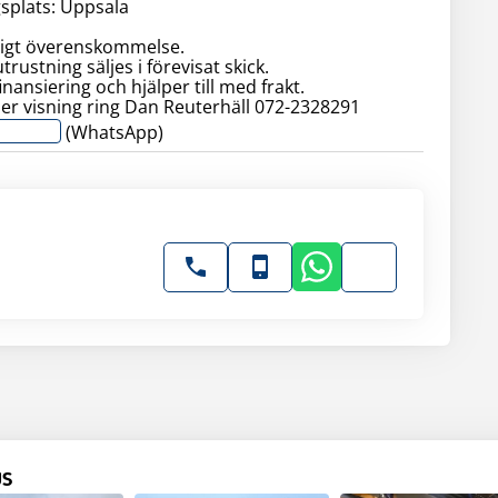
splats: Uppsala
ligt överenskommelse.
rustning säljes i förevisat skick.
inansiering och hjälper till med frakt.
(WhatsApp)
US