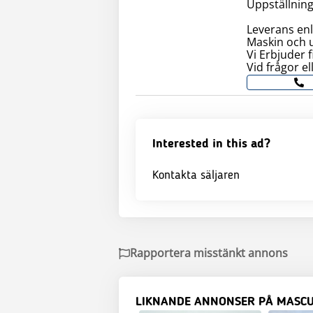
Uppställning
Leverans en
Maskin och ut
Vi Erbjuder f
Interested in this ad?
Kontakta säljaren
Rapportera misstänkt annons
LIKNANDE ANNONSER PÅ MASC