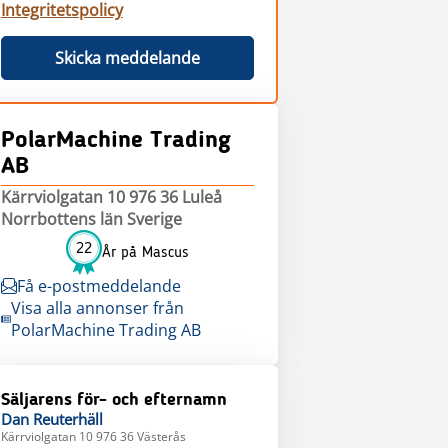
Integritetspolicy
Skicka meddelande
PolarMachine Trading
AB
Kärrviolgatan 10 976 36 Luleå
Norrbottens län Sverige
22
År på Mascus
Få e-postmeddelande
Visa alla annonser från
PolarMachine Trading AB
Säljarens för- och efternamn
Dan
Reuterhäll
Kärrviolgatan 10 976 36 Västerås