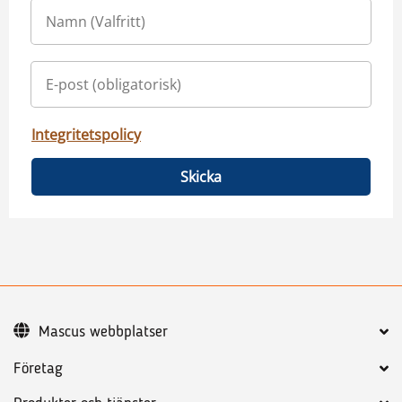
Integritetspolicy
Skicka
Mascus webbplatser
Företag