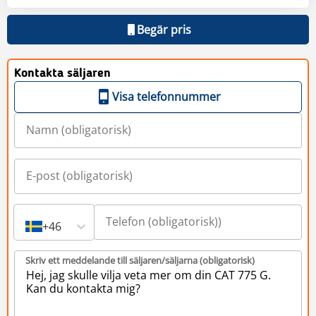
Begär pris
Kontakta säljaren
Visa telefonnummer
+46
Skriv ett meddelande till säljaren/säljarna (obligatorisk)