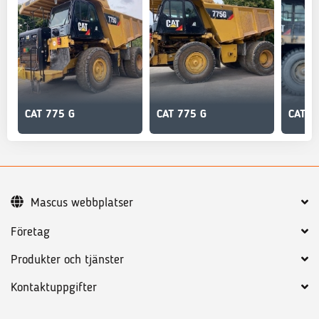
CAT 775 G
CAT 775 G
CAT 7
Mascus webbplatser
Företag
Produkter och tjänster
Kontaktuppgifter