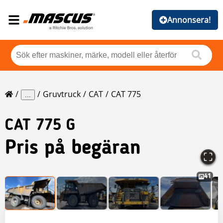
Annonsera!
Gruvtruck
CAT
CAT 775
...
CAT
775 G
Pris på begäran
41