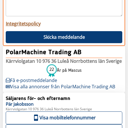
Integritetspolicy
Skicka meddelande
PolarMachine Trading AB
Kärrviolgatan 10 976 36 Luleå Norrbottens län Sverige
22
År på Mascus
Få e-postmeddelande
Visa alla annonser från PolarMachine Trading AB
Säljarens för- och efternamn
Pär
Jakobsson
Kärrviolgatan 10 976 36 Luleå Norrbottens län Sverige
Visa mobiltelefonnummer