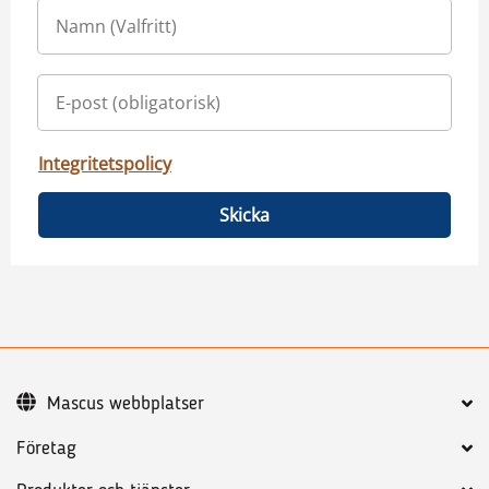
Integritetspolicy
Skicka
Mascus webbplatser
Företag