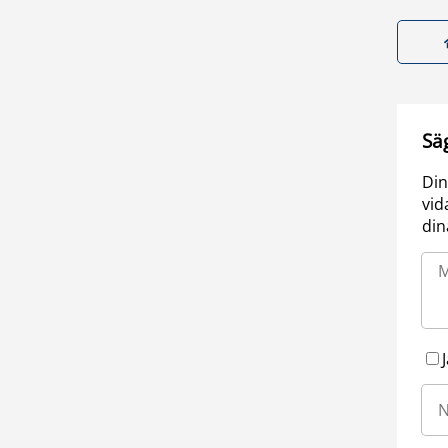
Sä
Din
vid
din