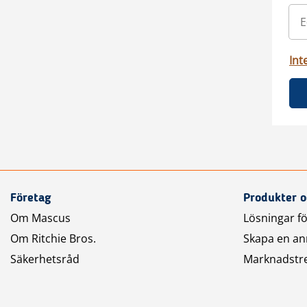
Int
Företag
Produkter o
Om Mascus
Lösningar fö
Om Ritchie Bros.
Skapa en a
Säkerhetsråd
Marknadstr