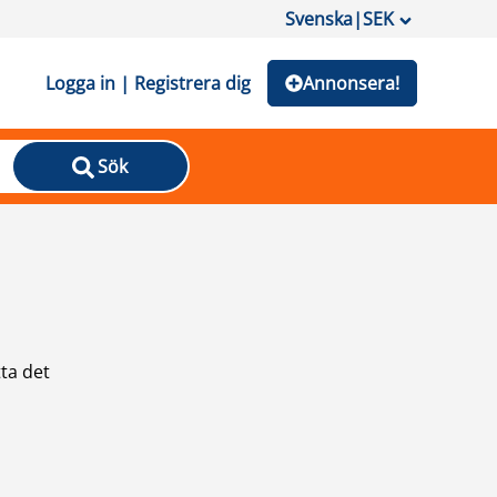
Svenska
|
SEK
Logga in | Registrera dig
Annonsera!
Sök
ta det