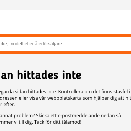
dan hittades inte
gärda sidan hittades inte. Kontrollera om det finns stavfel i
ressen eller visa vår webbplatskarta som hjälper dig att hit
r efter.
annat problem? Skicka ett e-postmeddelande nedan så
mer vi till dig. Tack för ditt tålamod!