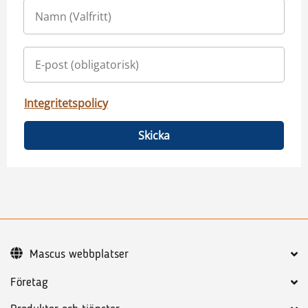
Integritetspolicy
Skicka
Mascus webbplatser
Företag