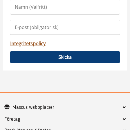
Integritetspolicy
Skicka
Mascus webbplatser
Företag