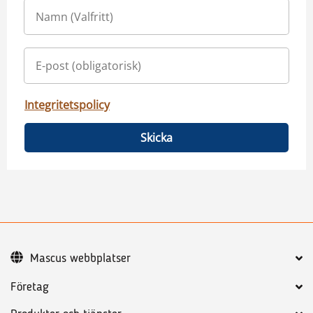
Integritetspolicy
Skicka
Mascus webbplatser
Företag