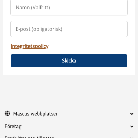
Integritetspolicy
Skicka
Mascus webbplatser
Företag