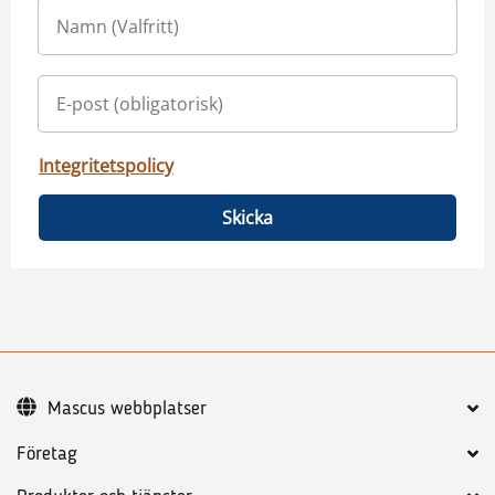
Integritetspolicy
Skicka
Mascus webbplatser
Företag