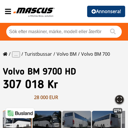
Annonsera!
Turistbussar
Volvo BM
Volvo BM 700
...
Volvo BM
9700 HD
307 018 Kr
28 000 EUR
14