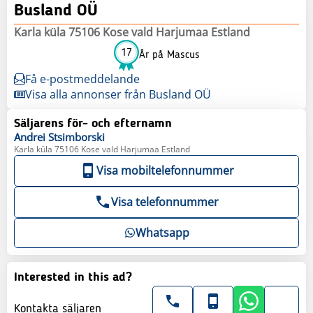
Busland OÜ
Karla küla 75106 Kose vald Harjumaa Estland
17
År på Mascus
Få e-postmeddelande
Visa alla annonser från Busland OÜ
Säljarens för- och efternamn
Andrei
Stsimborski
Karla küla 75106 Kose vald Harjumaa Estland
Visa mobiltelefonnummer
Visa telefonnummer
Whatsapp
Interested in this ad?
Kontakta säljaren