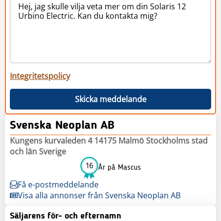
Integritetspolicy
Skicka meddelande
Svenska Neoplan AB
Kungens kurvaleden 4 14175 Malmö Stockholms stad
och län Sverige
16
År på Mascus
Få e-postmeddelande
Visa alla annonser från Svenska Neoplan AB
Säljarens för- och efternamn