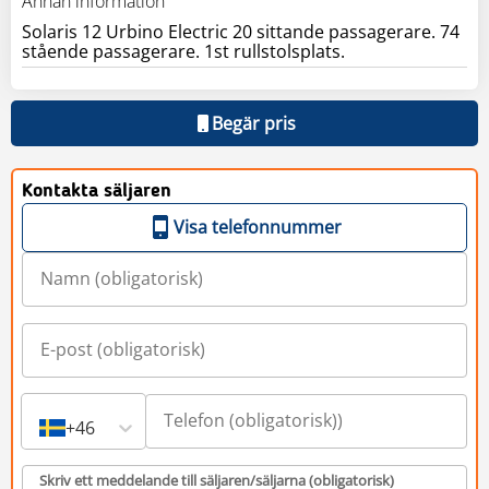
Annan information
Solaris 12 Urbino Electric 20 sittande passagerare. 74
stående passagerare. 1st rullstolsplats.
Begär pris
Kontakta säljaren
Visa telefonnummer
+46
Skriv ett meddelande till säljaren/säljarna (obligatorisk)