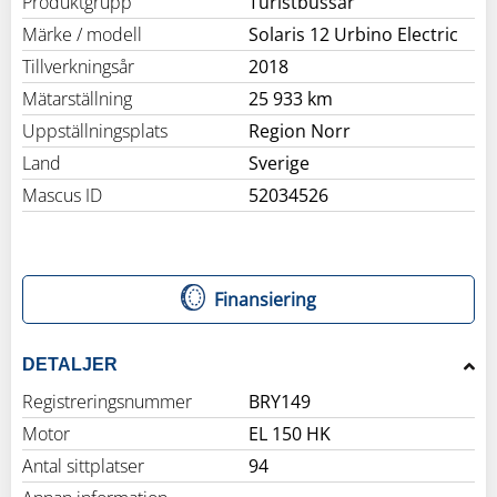
Produktgrupp
Turistbussar
Märke / modell
Solaris 12 Urbino Electric
Tillverkningsår
2018
Mätarställning
25 933 km
Uppställningsplats
Region Norr
Land
Sverige
Mascus ID
52034526
Finansiering
DETALJER
Registreringsnummer
BRY149
Motor
EL 150 HK
Antal sittplatser
94