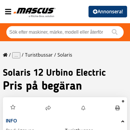
Annonsera!
Turistbussar
Solaris
...
Solaris
12 Urbino Electric
Pris på begäran
INFO