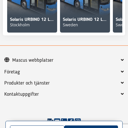
Solaris URBINO 12 LE CNG
Solaris URBINO 12 LE CNG
Stockholm
Sweden
Swed
Mascus webbplatser
Företag
Produkter och tjänster
Kontaktuppgifter