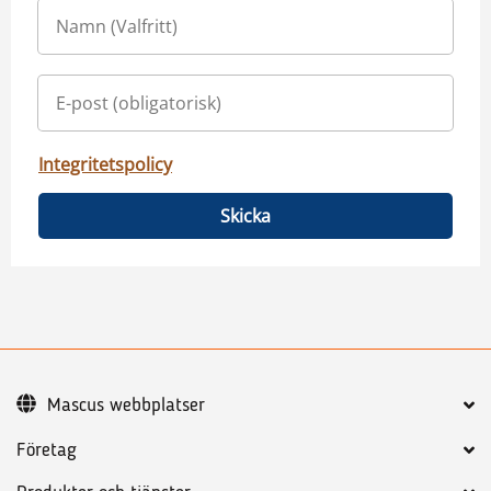
Integritetspolicy
Skicka
Mascus webbplatser
Företag