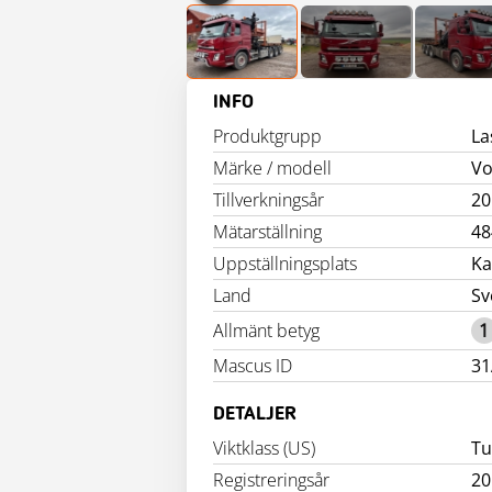
INFO
Produktgrupp
La
Märke / modell
Vo
Tillverkningsår
20
Mätarställning
48
Uppställningsplats
Ka
Land
Sv
Allmänt betyg
1
Mascus ID
31
DETALJER
Viktklass (US)
Tu
Registreringsår
20