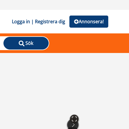
Logga in | Registrera dig
Annonsera!
Sök