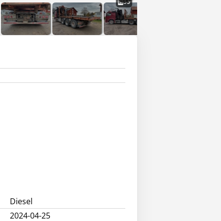
33
Diesel
2024-04-25