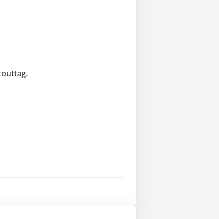
touttag.