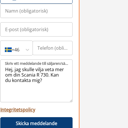
+46
Skriv ett meddelande till säljaren/säljarna (obligatorisk)
Integritetspolicy
Skicka meddelande