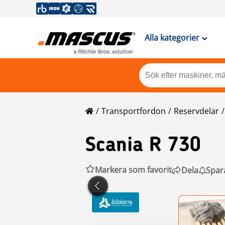
Alla kategorier
Transportfordon
Reservdelar
Scania
R 730
Markera som favorit
Dela
Spar