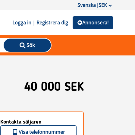
Svenska
|
SEK
Logga in | Registrera dig
Annonsera!
Sök
40 000 SEK
Kontakta säljaren
Visa telefonnummer